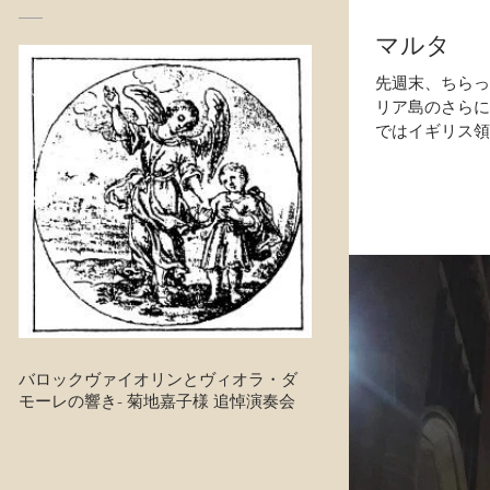
マルタ
先週末、ちらっ
リア島のさらに
ではイギリス領
けらしく、...
バロックヴァイオリンとヴィオラ・ダ
モーレの響き- 菊地嘉子様 追悼演奏会