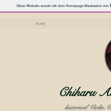
Diese Website wurde mit dem Homepage-Baukasten von
HOME
Chihar
historical Violin,V