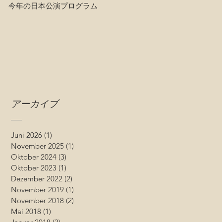
今年の日本公演プログラム
アーカイブ
Juni 2026
(1)
1 Beitrag
November 2025
(1)
1 Beitrag
Oktober 2024
(3)
3 Beiträge
Oktober 2023
(1)
1 Beitrag
Dezember 2022
(2)
2 Beiträge
November 2019
(1)
1 Beitrag
November 2018
(2)
2 Beiträge
Mai 2018
(1)
1 Beitrag