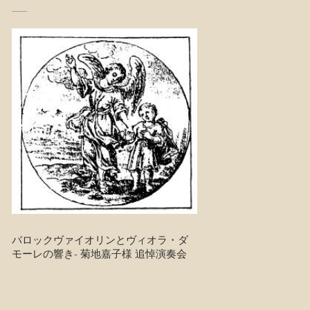
バロックヴァイオリンとヴィオラ・ダ
モーレの響き- 菊地嘉子様 追悼演奏会