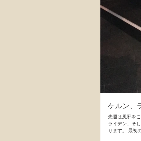
ケルン、
先週は風邪をこ
ライデン、そし
ります。 最初
を改...