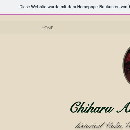
Diese Website wurde mit dem Homepage-Baukasten von
HOME
Chihar
historical Violin,V